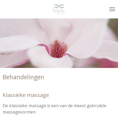
Ga
direct
naar
de
hoofdinhoud
Behandelingen
Klassieke massage
De klassieke massage is een van de meest gebruikte
massagevormen.